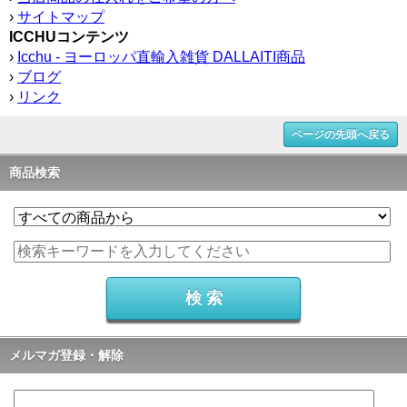
›
サイトマップ
ICCHUコンテンツ
›
Icchu - ヨーロッパ直輸入雑貨 DALLAITI商品
›
ブログ
›
リンク
ページの先頭へ戻る
商品検索
メルマガ登録・解除